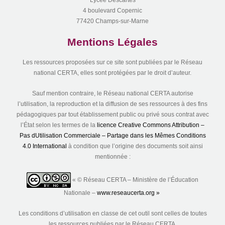
Lycée Descartes
4 boulevard Copernic
77420 Champs-sur-Marne
Mentions Légales
Les ressources proposées sur ce site sont publiées par le Réseau
national CERTA, elles sont protégées par le droit d’auteur.
Sauf mention contraire, le Réseau national CERTA autorise
l’utilisation, la reproduction et la diffusion de ses ressources à des fins
pédagogiques par tout établissement public ou privé sous contrat avec
l’État selon les termes de la
licence Creative Commons Attribution –
Pas dUtilisation Commerciale – Partage dans les Mêmes Conditions
4.0 International
à condition que l’origine des documents soit ainsi
mentionnée :
« © Réseau CERTA – Ministère de l’Éducation
Nationale –
www.reseaucerta.org »
Les conditions d’utilisation en classe de cet outil sont celles de toutes
les ressources publiées par le Réseau CERTA.