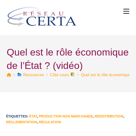
Quel est le rôle économique
de l’État ? (vidéo)
>
Ressources
>
Côté cours
>
Quel est le rôle économique de 
ÉTIQUETTES
:
ÉTAT
,
PRODUCTION NON MARCHANDE
,
REDISTRIBUTION
,
RÉGLEMENTATION
,
RÉGULATION