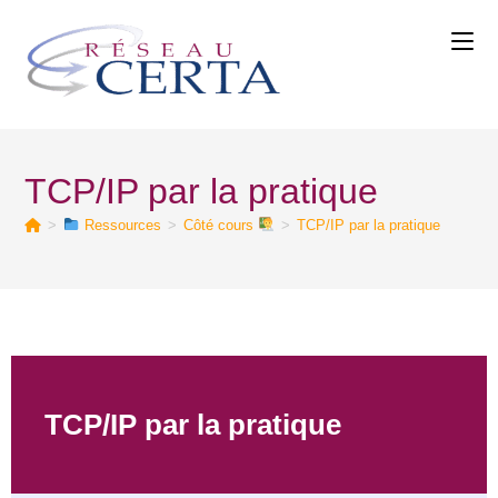
TCP/IP par la pratique
>
Ressources
>
Côté cours
>
TCP/IP par la pratique
TCP/IP par la pratique