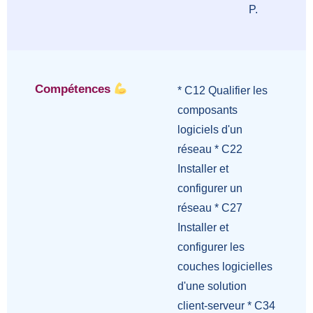
P.
Compétences
* C12 Qualifier les
composants
logiciels d'un
réseau * C22
Installer et
configurer un
réseau * C27
Installer et
configurer les
couches logicielles
d'une solution
client-serveur * C34