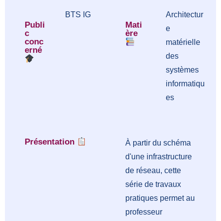
BTS IG
Architectur
Publi
Mati
e
c
ère
conc
matérielle
erné
des
systèmes
informatiqu
es
Présentation
À partir du schéma
d'une infrastructure
de réseau, cette
série de travaux
pratiques permet au
professeur